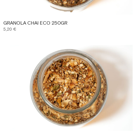
GRANOLA CHAI ECO 250GR
5,20
€