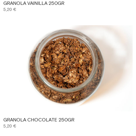
GRANOLA VAINILLA 250GR
5,20
€
GRANOLA CHOCOLATE 250GR
5,20
€