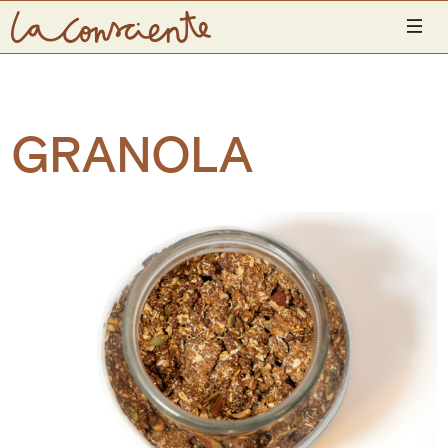
INICIO
PRODUCTOS
GRANOLA
CONÓCENOS
UBICACIONES
LA CONSCIENTE YOGA SHALA
CONTACTO