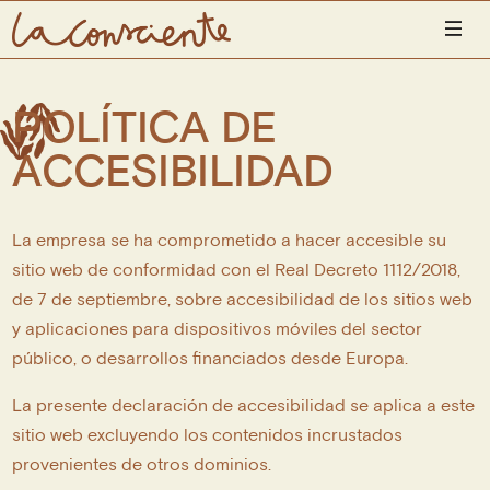
INICIO
POLÍTICA DE
PRODUCTOS
ACCESIBILIDAD
CONÓCENOS
UBICACIONES
La empresa se ha comprometido a hacer accesible su
sitio web de conformidad con el Real Decreto 1112/2018,
LA CONSCIENTE YOGA SHALA
de 7 de septiembre, sobre accesibilidad de los sitios web
y aplicaciones para dispositivos móviles del sector
CONTACTO
público, o desarrollos financiados desde Europa.
La presente declaración de accesibilidad se aplica a este
sitio web excluyendo los contenidos incrustados
provenientes de otros dominios.