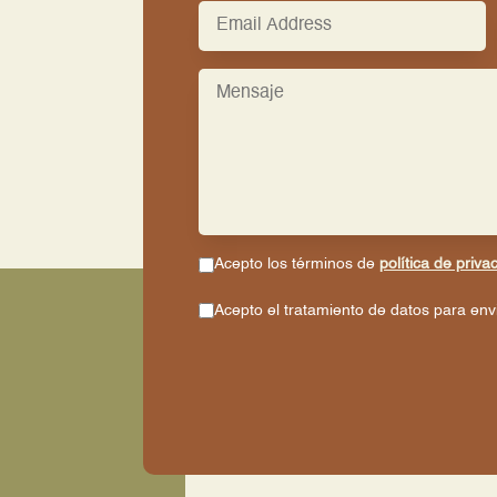
Acepto los términos de
política de priva
Acepto el tratamiento de datos para en