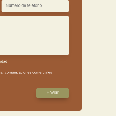
cidad
viar comunicaciones comerciales