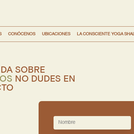
S
CONÓCENOS
UBICACIONES
LA CONSCIENTE YOGA SHA
UDA SOBRE
TOS
NO DUDES EN
CTO