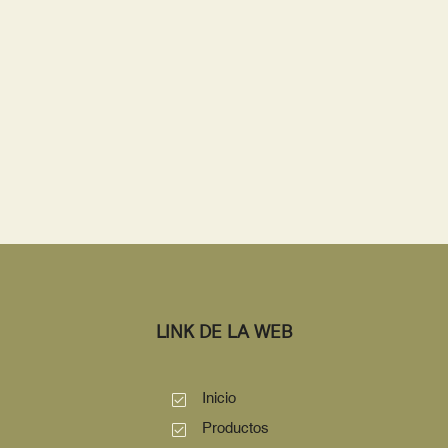
LINK DE LA WEB
Inicio
Productos